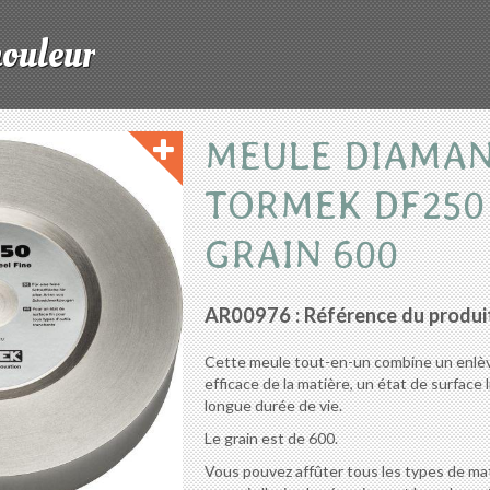
mouleur
MEULE DIAMA
TORMEK DF250
GRAIN 600
AR00976 : Référence du produi
Cette meule tout-en-un combine un enl
efficace de la matière, un état de surface 
longue durée de vie.
Le grain est de 600.
Vous pouvez affûter tous les types de mat