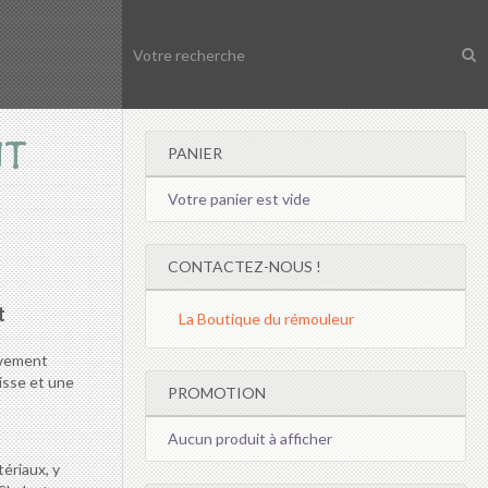
NT
PANIER
Votre panier est vide
CONTACTEZ-NOUS !
t
La Boutique du rémouleur
èvement
lisse et une
PROMOTION
Aucun produit à afficher
ériaux, y