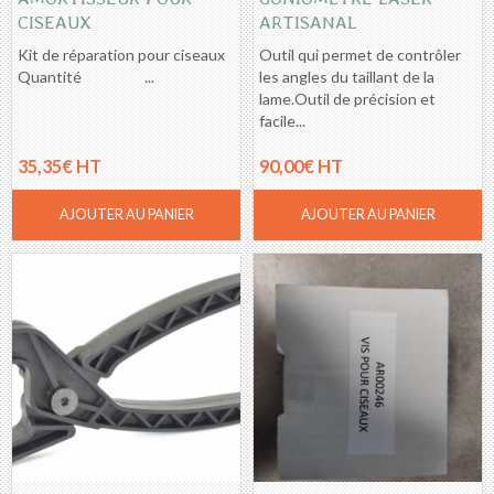
CISEAUX
ARTISANAL
Kit de réparation pour ciseaux
Outil qui permet de contrôler
Quantité ...
les angles du taillant de la
lame.Outil de précision et
facile...
35,35€ HT
90,00€ HT
AJOUTER AU PANIER
AJOUTER AU PANIER