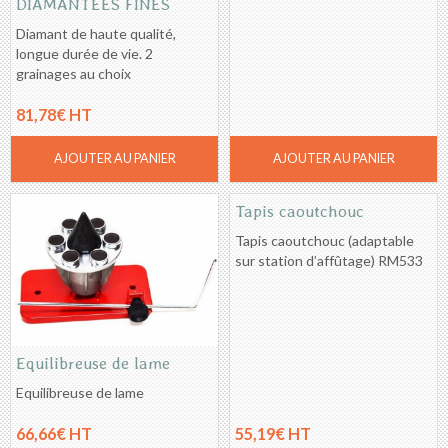
DIAMANTEES FINES
Diamant de haute qualité,
longue durée de vie. 2
grainages au choix
81,78€ HT
AJOUTER AU PANIER
AJOUTER AU PANIER
Tapis caoutchouc
Tapis caoutchouc (adaptable
sur station d’affûtage) RM533
Equilibreuse de lame
Equilibreuse de lame
66,66€ HT
55,19€ HT