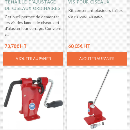
TENAILLE D'AJUSTAGE
VIS POUR CISEAUX
DE CISEAUX ORDINAIRES
Kit contenant plusieurs tailles
de vis pour ciseaux.
Cet outil permet de démonter
les vis des lames de ciseaux et
d'ajuster leur serrage. Convient
à...
73,78€ HT
60,05€ HT
AJOUTER AU PANIER
AJOUTER AU PANIER