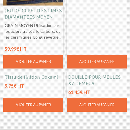
JEU DE 10 PETITES LIMES
DIAMANTEES MOYEN
GRAIN MOYEN Utilisation sur
les aciers traités, le carbure, et
les céramiques. Long. revêtue...
59,99€ HT
AJOUTER AU PANIER
AJOUTER AU PANIER
Tissu de finition Ookami
DOUILLE POUR MEULES
X7 TEMECA
9,75€ HT
61,45€ HT
AJOUTER AU PANIER
AJOUTER AU PANIER