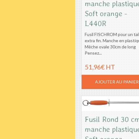
manche plastiqu
Soft orange -
L440R
Fusil FISCHROM pour un tai
extra fin. Manche en plastiq
Mèche ovale 30cm de long
Pensez...
51,96€ HT
AJOUTER AU PANIER
Fusil Rond 30 c
manche plastiqu