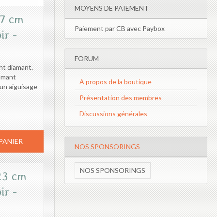
MOYENS DE PAIEMENT
27 cm
Paiement par CB avec Paybox
ir -
FORUM
nt diamant.
iamant
A propos de la boutique
un aiguisage
Présentation des membres
Discussions générales
PANIER
NOS SPONSORINGS
NOS SPONSORINGS
23 cm
ir -