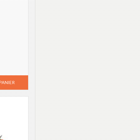
PANIER