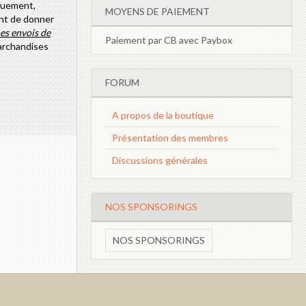
nquement,
MOYENS DE PAIEMENT
ant de donner
es envois de
Paiement par CB avec Paybox
marchandises
FORUM
A propos de la boutique
Présentation des membres
Discussions générales
NOS SPONSORINGS
NOS SPONSORINGS