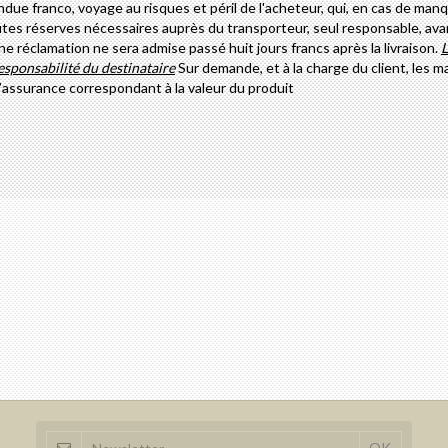
e franco, voyage au risques et péril de l'acheteur, qui, en cas de ma
toutes réserves nécessaires auprès du transporteur, seul responsable, av
ne réclamation ne sera admise passé huit jours francs après la livraison.
L
responsabilité du destinataire
Sur demande, et à la charge du client, les 
assurance correspondant à la valeur du produit