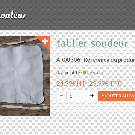
mouleur
tablier soudeur
AR00306 : Référence du produi
Disponibilité :
En stock
24,99€ HT
29,99€ TTC
-
AJOUTER AU PA