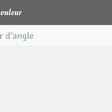
mouleur
r d'angle